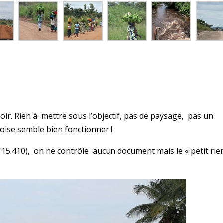
ir. Rien à mettre sous l’objectif, pas de paysage, pas un
 Moise semble bien fonctionner !
2 15.410), on ne contrôle aucun document mais le « petit rie