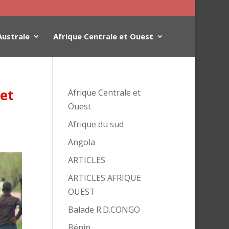
Australe
Afrique Centrale et Ouest
et
Afrique Centrale et
Ouest
Afrique du sud
Angola
ARTICLES
ARTICLES AFRIQUE
OUEST
Balade R.D.CONGO
Bénin