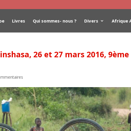
be
Livres
Qui sommes- nous ?
Divers
Afrique 
nshasa, 26 et 27 mars 2016, 9ème 
ommentaires