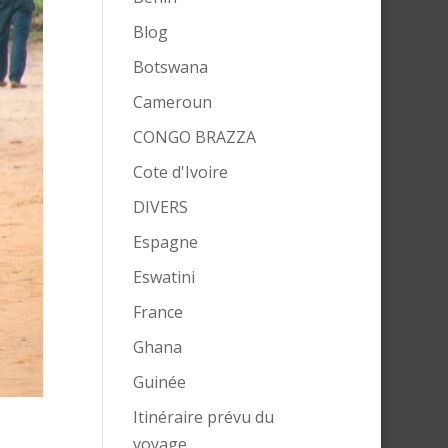
Blog
Botswana
Cameroun
CONGO BRAZZA
Cote d'Ivoire
DIVERS
Espagne
Eswatini
France
Ghana
Guinée
Itinéraire prévu du
voyage