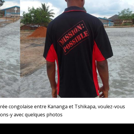
virée congolaise entre Kananga et Tshikapa, voulez-vous
llons-y avec quelques photos