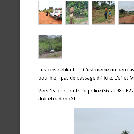
Les kms défilent……. C’est même un peu raso
bourbier, pas de passage difficile. L’effet
Vers 15 h un contrôle police (S6 22.982 E2
doit être donné !