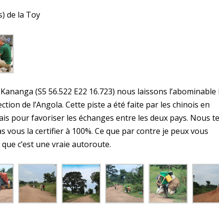
) de la Toy
Kananga (S5 56.522 E22 16.723) nous laissons l’abominable
ection de l’Angola. Cette piste a été faite par les chinois en
is pour favoriser les échanges entre les deux pays. Nous t
as vous la certifier à 100%. Ce que par contre je peux vous
t que c’est une vraie autoroute.