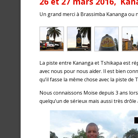
26 et 27 mars 2016, Kan
Un grand merci à Brassimba Kananga ou no
La piste entre Kananga et Tshikapa est r
avec nous pour nous aider. Il est bien co
qu’il fasse la même chose avec la piste de 
Nous connaissons Moise depuis 3 ans lorsqu
quelqu’un de sérieux mais aussi très drôle 