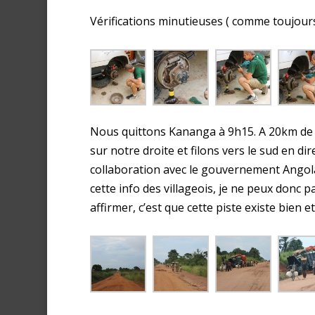
Vérifications minutieuses ( comme toujours
Nous quittons Kananga à 9h15. A 20km de 
sur notre droite et filons vers le sud en dir
collaboration avec le gouvernement Angola
cette info des villageois, je ne peux donc p
affirmer, c’est que cette piste existe bien e