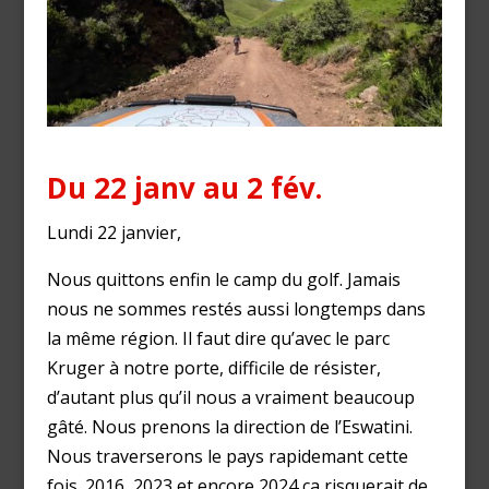
Du 22 janv au 2 fév.
Lundi 22 janvier,
Nous quittons enfin le camp du golf. Jamais
nous ne sommes restés aussi longtemps dans
la même région. Il faut dire qu’avec le parc
Kruger à notre porte, difficile de résister,
d’autant plus qu’il nous a vraiment beaucoup
gâté. Nous prenons la direction de l’Eswatini.
Nous traverserons le pays rapidemant cette
fois. 2016, 2023 et encore 2024 ça risquerait de