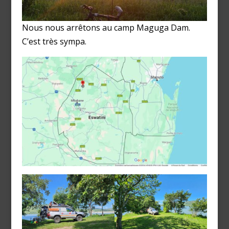
Nous nous arrêtons au camp Maguga Dam.
C’est très sympa.