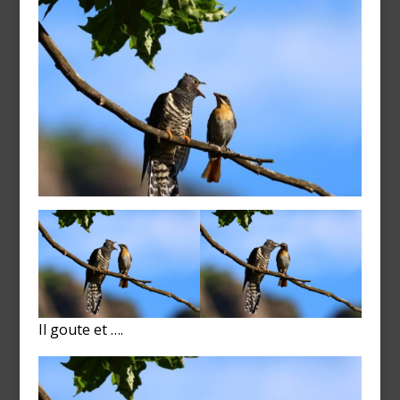
Il goute et ….