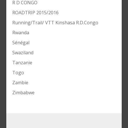
R D CONGO
ROADTRIP 2015/2016
Running/Trail/ VTT Kinshasa R.D.Congo
Rwanda
Sénégal
Swaziland
Tanzanie
Togo
Zambie
Zimbabwe