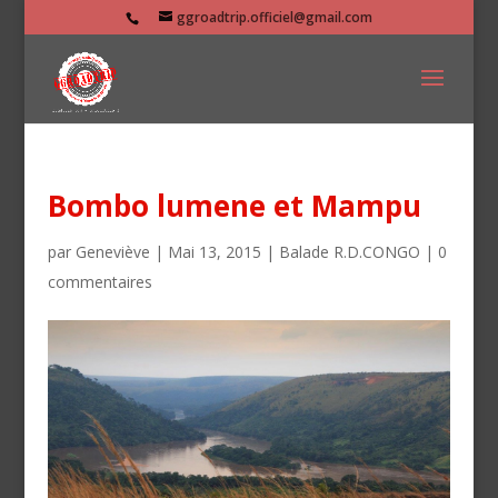
ggroadtrip.officiel@gmail.com
Bombo lumene et Mampu
par
Geneviève
|
Mai 13, 2015
|
Balade R.D.CONGO
|
0
commentaires