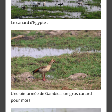
Le canard d’Egypte .
Une oie-armée de Gambie… un gros canard
pour moi !