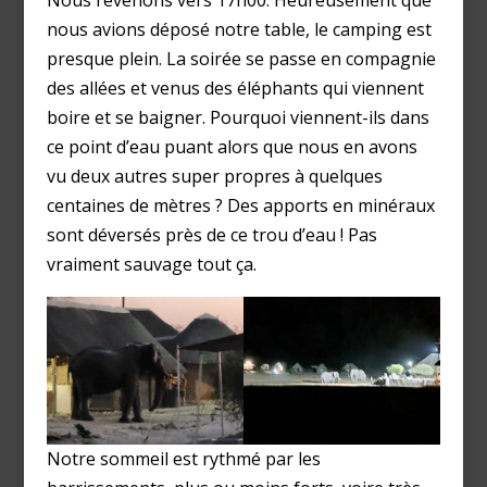
nous avions déposé notre table, le camping est
presque plein. La soirée se passe en compagnie
des allées et venus des éléphants qui viennent
boire et se baigner. Pourquoi viennent-ils dans
ce point d’eau puant alors que nous en avons
vu deux autres super propres à quelques
centaines de mètres ? Des apports en minéraux
sont déversés près de ce trou d’eau ! Pas
vraiment sauvage tout ça.
Notre sommeil est rythmé par les