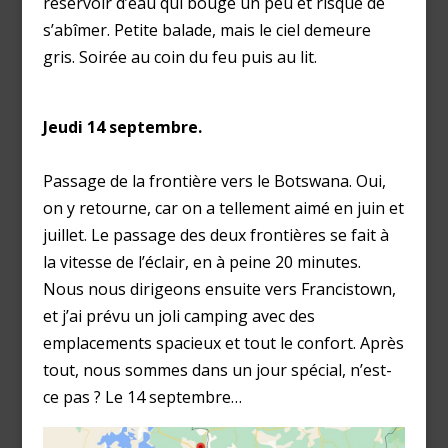
réservoir d’eau qui bouge un peu et risque de
s’abîmer. Petite balade, mais le ciel demeure
gris. Soirée au coin du feu puis au lit.
Jeudi 14 septembre.
Passage de la frontière vers le Botswana. Oui,
on y retourne, car on a tellement aimé en juin et
juillet. Le passage des deux frontières se fait à
la vitesse de l’éclair, en à peine 20 minutes.
Nous nous dirigeons ensuite vers Francistown,
et j’ai prévu un joli camping avec des
emplacements spacieux et tout le confort. Après
tout, nous sommes dans un jour spécial, n’est-
ce pas ? Le 14 septembre…