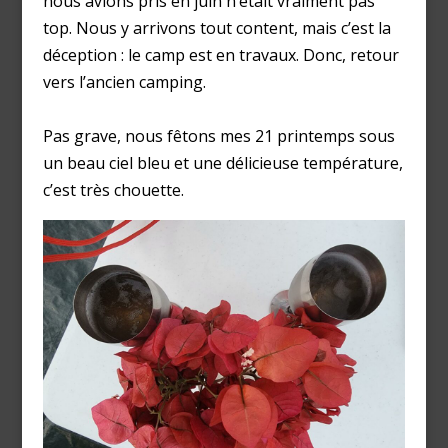
nous avions pris en juin n’était vraiment pas
top. Nous y arrivons tout content, mais c’est la
déception : le camp est en travaux. Donc, retour
vers l’ancien camping.
Pas grave, nous fêtons mes 21 printemps sous
un beau ciel bleu et une délicieuse température,
c’est très chouette.