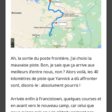
Ah, la sortie du poste frontière, j’ai choisi la
mauvaise piste. Bon, je sais que ça arrive aux
meilleurs d’entre nous, non ? Alors voilà, les 40
kilomètres de piste que Yannick a dû affronter
sont, disons-le : absolument pourris !
Arrivée enfin à Francistown, quelques courses et
en avant vers le nouveau camp, car celui que