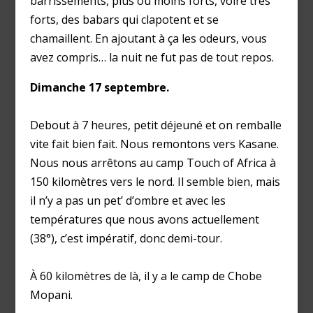
barrissements, plus ou moins forts, voire très
forts, des babars qui clapotent et se
chamaillent. En ajoutant à ça les odeurs, vous
avez compris… la nuit ne fut pas de tout repos.
Dimanche 17 septembre.
Debout à 7 heures, petit déjeuné et on remballe
vite fait bien fait. Nous remontons vers Kasane.
Nous nous arrêtons au camp Touch of Africa à
150 kilomètres vers le nord. Il semble bien, mais
il n’y a pas un pet’ d’ombre et avec les
températures que nous avons actuellement
(38°), c’est impératif, donc demi-tour.
À 60 kilomètres de là, il y a le camp de Chobe
Mopani.