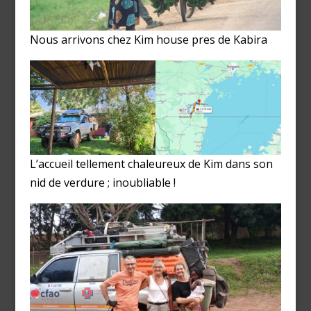
Nous arrivons chez Kim house pres de Kabira
L’accueil tellement chaleureux de Kim dans son
nid de verdure ; inoubliable !