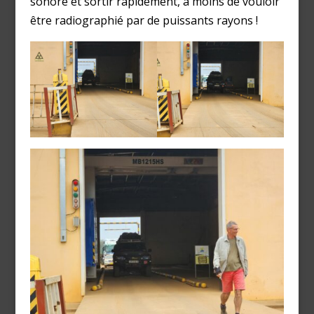
sonore et sortir rapidement, à moins de vouloir
être radiographié par de puissants rayons !