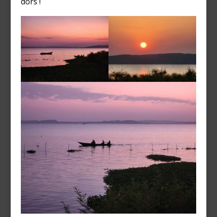
dors !