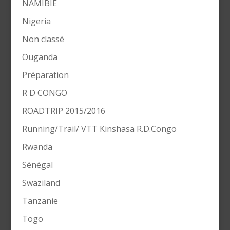
NAMIBIE
Nigeria
Non classé
Ouganda
Préparation
R D CONGO
ROADTRIP 2015/2016
Running/Trail/ VTT Kinshasa R.D.Congo
Rwanda
Sénégal
Swaziland
Tanzanie
Togo