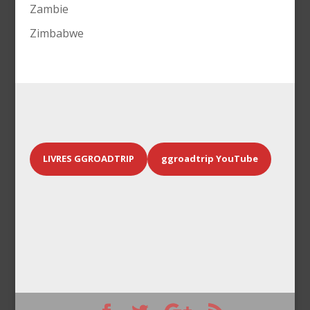
Zambie
Zimbabwe
LIVRES GGROADTRIP
ggroadtrip YouTube