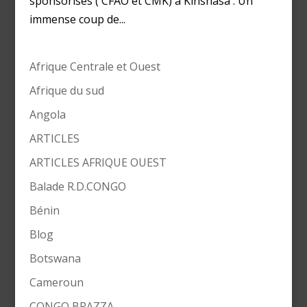
sponsorisés ( CFAO et CMK) à Kinshasa . Un
immense coup de...
Afrique Centrale et Ouest
Afrique du sud
Angola
ARTICLES
ARTICLES AFRIQUE OUEST
Balade R.D.CONGO
Bénin
Blog
Botswana
Cameroun
CONGO BRAZZA