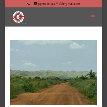
ggroadtrip.officiel@gmail.com