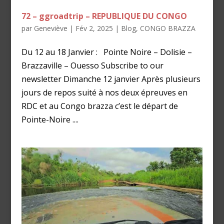
72 – ggroadtrip – REPUBLIQUE DU CONGO
par
Geneviève
|
Fév 2, 2025
|
Blog
,
CONGO BRAZZA
Du 12 au 18 Janvier : Pointe Noire – Dolisie –
Brazzaville – Ouesso Subscribe to our
newsletter Dimanche 12 janvier Après plusieurs
jours de repos suité à nos deux épreuves en
RDC et au Congo brazza c’est le départ de
Pointe-Noire ....