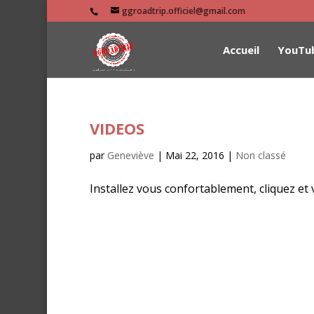
ggroadtrip.officiel@gmail.com
Accueil
YouTu
VIDEOS
par
Geneviève
|
Mai 22, 2016
|
Non classé
Installez vous confortablement, cliquez et