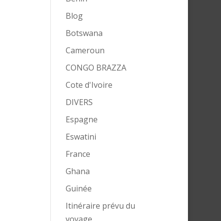
Blog
Botswana
Cameroun
CONGO BRAZZA
Cote d'Ivoire
DIVERS
Espagne
Eswatini
France
Ghana
Guinée
Itinéraire prévu du
voyage