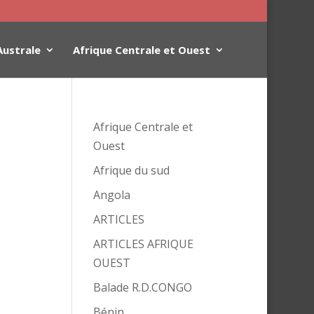
Australe
Afrique Centrale et Ouest
Afrique Centrale et
Ouest
Afrique du sud
Angola
ARTICLES
ARTICLES AFRIQUE
OUEST
Balade R.D.CONGO
Bénin