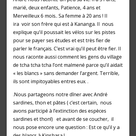
marié, deux enfants, Patience, 4 ans et
Merveilleux 6 mois.. Sa femme à 20 ans ! Il
ira voir son frère qui est à Kananga. Il nous
explique qu’il poussait les vélos sur les pistes
pour se payer ses études et est très fier de
parler le français. C’est vrai qu’il peut être fier. Il
nous raconte aussi comment les gens du village
de tcha tcha tcha l’ont malmené parce qu’il aidait
« les blancs » sans demander l’argent. Terrible,
ils sont impitoyables entres eux. .
.Nous partageons notre dîner avec André
sardines, thon et pâtes ( c’est certain, nous
avons participé à l’extinction des espèces
sardines et thon!) et avant de se coucher, il
nous pose encore une question : Est ce qu’il y a
des blancs à Kinshasa !