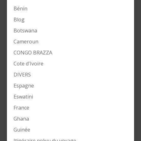
Bénin
Blog
Botswana
Cameroun
CONGO BRAZZA
Cote d'Ivoire
DIVERS
Espagne
Eswatini
France
Ghana
Guinée
Itinéraire prévu du voyage