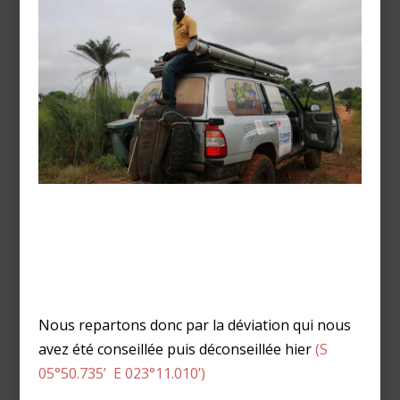
Nous repartons donc par la déviation qui nous
avez été conseillée puis déconseillée hier
(S
05°50.735’ E 023°11.010’)