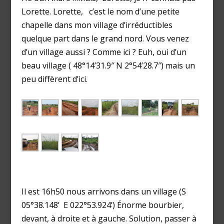
Lorette. Lorette, c’est le nom d’une petite
chapelle dans mon village d’irréductibles
quelque part dans le grand nord. Vous venez
d’un village aussi ? Comme ici ? Euh, oui d’un
beau village ( 48°14’31.9″ N 2°54’28.7″) mais un
peu diffèrent d’ici.
Il est 16h50 nous arrivons dans un village (S
05°38.148’ E 022°53.924’) Énorme bourbier,
devant, à droite et à gauche. Solution, passer à