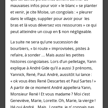
mauvaises infos pour voir « le blanc » se planter
et venir, je cite Moise, un congolais : « pleurer
dans le village, supplier pour avoir pour les
bras et là vous déversez vos ressources » ce qui
peut atteindre un coup en $ non négligeable.
La suite ne sera qu’une succession de
bourbiers, « bi route » improvisées, pistes à
refaire, à sonder …. Mais aussi les petites
histoires congolaises. Lors d’un pelletage, Yann
explique à André Gide qu’il a aussi 3 prénoms,
Yannick, René, Paul. André, aussitôt lui lance :
« ok vous êtes René Descartes et Paul Sartes ! »
A partir de ce moment André appellera Yann,
Monsieur René ! Et vous madame ? Moi c’est
Geneviève, Marie, Lorette. Oh, Marie, la vierge !
Hé oui André …Mais, Lorette, je n’ connais pas