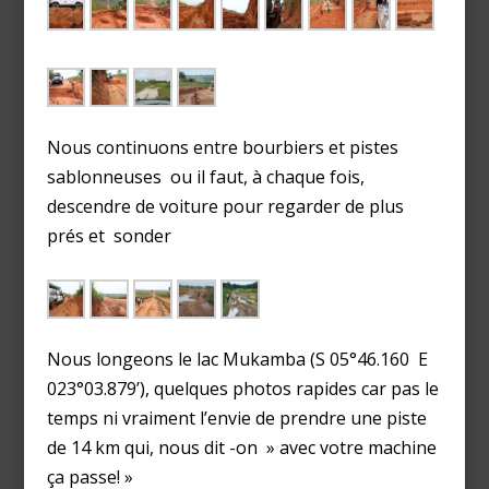
Nous continuons entre bourbiers et pistes
sablonneuses ou il faut, à chaque fois,
descendre de voiture pour regarder de plus
prés et sonder
Nous longeons le lac Mukamba (S 05°46.160 E
023°03.879’), quelques photos rapides car pas le
temps ni vraiment l’envie de prendre une piste
de 14 km qui, nous dit -on » avec votre machine
ça passe! »