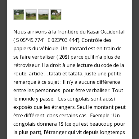
Nous arrivons à la frontière du Kasaï Occidental
( S 05°45.774’ E 023°03.444’). Contrôle des
papiers du véhicule. Un motard est en train de
se faire verbaliser ( 20$) parce qu’il n’a plus de
rétroviseur. Il a droit à une lecture du code de la
route, article ….tatati et tatata. Juste une petite
remarque à ce sujet : Il n’y a aucune différence
entre les personnes pour être verbaliser. Tout
le monde y passe. Les congolais sont aussi
exposés que les étrangers. Seul le montant peut
être différent dans certains cas . Exemple : Un
congolais donnera 1$ (ce qui est beaucoup pour
la plus part), l’étranger qui vit depuis longtemps