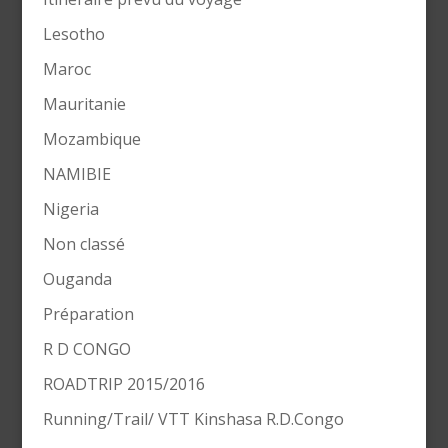
Lesotho
Maroc
Mauritanie
Mozambique
NAMIBIE
Nigeria
Non classé
Ouganda
Préparation
R D CONGO
ROADTRIP 2015/2016
Running/Trail/ VTT Kinshasa R.D.Congo