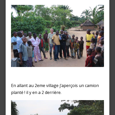
En allant au 2eme village j’aperçois un camion
planté ! il y en a 2 derrière.