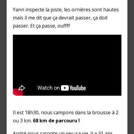
Yann inspecte la piste, les ornières sont hautes
mais il me dit que ça devrait passer, ça doit
passer. Et ça passe, ouffff
Il est 18h30, nous campons dans la brousse à 2
ou 3 km.
68 km de parcouru !
André nous raconte un peu sa vie. Il a 31 ans,