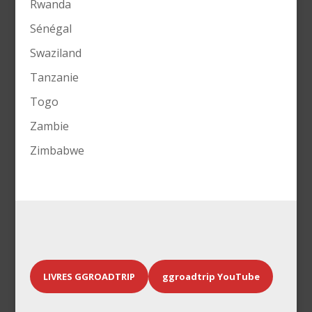
Rwanda
Sénégal
Swaziland
Tanzanie
Togo
Zambie
Zimbabwe
LIVRES GGROADTRIP
ggroadtrip YouTube