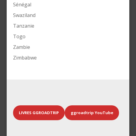
Sénégal
Swaziland
Tanzanie
Togo
Zambie
Zimbabwe
LIVRES GGROADTRIP
ggroadtrip YouTube