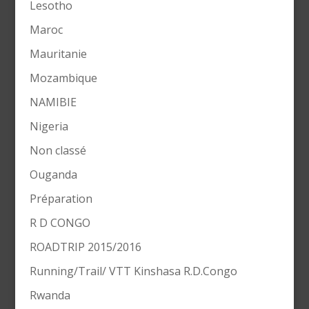
Lesotho
Maroc
Mauritanie
Mozambique
NAMIBIE
Nigeria
Non classé
Ouganda
Préparation
R D CONGO
ROADTRIP 2015/2016
Running/Trail/ VTT Kinshasa R.D.Congo
Rwanda