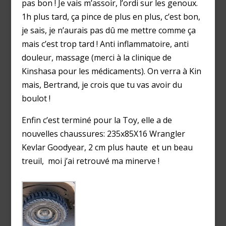
pas bon ! Je vais m’assoir, l’ordi sur les genoux.
1h plus tard, ça pince de plus en plus, c’est bon,
je sais, je n’aurais pas dû me mettre comme ça
mais c’est trop tard ! Anti inflammatoire, anti
douleur, massage (merci à la clinique de
Kinshasa pour les médicaments). On verra à Kin
mais, Bertrand, je crois que tu vas avoir du
boulot !
Enfin c’est terminé pour la Toy, elle a de
nouvelles chaussures: 235x85X16 Wrangler
Kevlar Goodyear, 2 cm plus haute et un beau
treuil, moi j’ai retrouvé ma minerve !