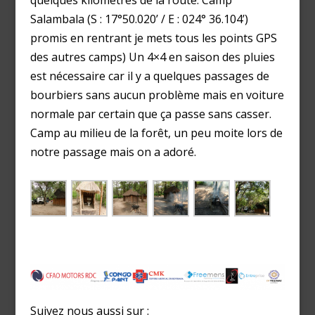
quelques kilomètres de la route. Camp
Salambala (S : 17°50.020’ / E : 024° 36.104’)
promis en rentrant je mets tous les points GPS
des autres camps) Un 4×4 en saison des pluies
est nécessaire car il y a quelques passages de
bourbiers sans aucun problème mais en voiture
normale par certain que ça passe sans casser.
Camp au milieu de la forêt, un peu moite lors de
notre passage mais on a adoré.
Suivez nous aussi sur :