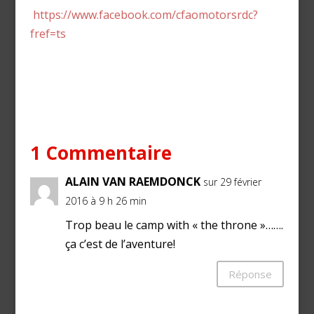
https://www.facebook.com/cfaomotorsrdc?
fref=ts
1 Commentaire
ALAIN VAN RAEMDONCK
sur 29 février
2016 à 9 h 26 min
Trop beau le camp with « the throne »…….
ça c’est de l’aventure!
Réponse