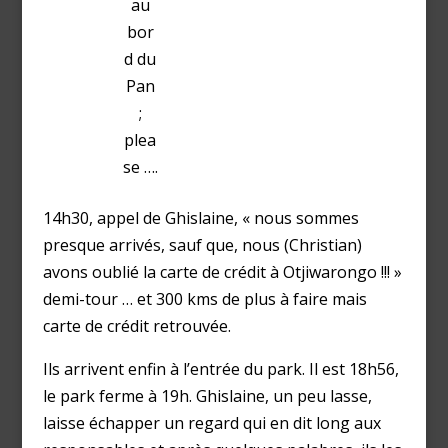
au
bor
d du
Pan
;
plea
se ….
14h30, appel de Ghislaine, « nous sommes
presque arrivés, sauf que, nous (Christian)
avons oublié la carte de crédit à Otjiwarongo !!! »
demi-tour … et 300 kms de plus à faire mais
carte de crédit retrouvée.
Ils arrivent enfin à l’entrée du park. Il est 18h56,
le park ferme à 19h. Ghislaine, un peu lasse,
laisse échapper un regard qui en dit long aux