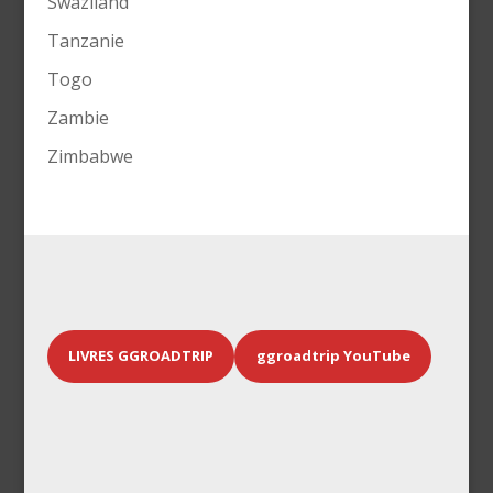
Swaziland
Tanzanie
Togo
Zambie
Zimbabwe
LIVRES GGROADTRIP
ggroadtrip YouTube