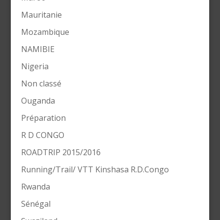
Mauritanie
Mozambique
NAMIBIE
Nigeria
Non classé
Ouganda
Préparation
R D CONGO
ROADTRIP 2015/2016
Running/Trail/ VTT Kinshasa R.D.Congo
Rwanda
Sénégal