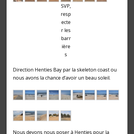
SVP,
resp
ecte
r les
barr
ière
s
Direction Henties Bay par la skeleton coast ou
nous avons la chance d’avoir un beau soleil.
Nous devons nous poser à Henties pour la