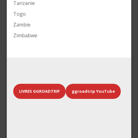
Tanzanie
Togo
Zambie
Zimbabwe
LIVRES GGROADTRIP
ggroadtrip YouTube