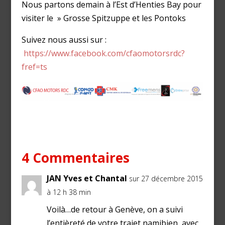
Nous partons demain à l’Est d’Henties Bay pour
visiter le » Grosse Spitzuppe et les Pontoks
Suivez nous aussi sur :
https://www.facebook.com/cfaomotorsrdc?
fref=ts
4 Commentaires
JAN Yves et Chantal
sur 27 décembre 2015
à 12 h 38 min
Voilà…de retour à Genève, on a suivi
l’entièreté de votre trajet namibien, avec