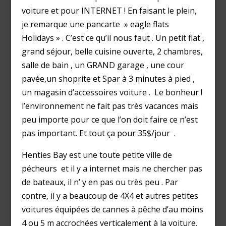
voiture et pour INTERNET ! En faisant le plein,
je remarque une pancarte » eagle flats
Holidays » . C’est ce qu’il nous faut . Un petit flat ,
grand séjour, belle cuisine ouverte, 2 chambres,
salle de bain , un GRAND garage , une cour
pavée,un shoprite et Spar à 3 minutes à pied ,
un magasin d’accessoires voiture . Le bonheur !
l’environnement ne fait pas très vacances mais
peu importe pour ce que l’on doit faire ce n’est
pas important. Et tout ça pour 35$/jour .
Henties Bay est une toute petite ville de
pécheurs et il y a internet mais ne chercher pas
de bateaux, il n’ y en pas ou très peu . Par
contre, il y a beaucoup de 4X4 et autres petites
voitures équipées de cannes à pêche d’au moins
4 ou 5 m accrochées verticalement à la voiture,