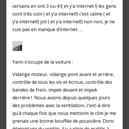
certains en ont 3 ou 4 !( et y’a internet !) les gens
sont très cool ( et y’a internet!) c’est calme ( et
y’a internet!) joli ( et y’a internet!) non non, je ne
suis pas en manque d’internet ….
Yann s’occupe de la voiture :
Vidange moteur, vidange pont avant et arrière,
contrôle de tous les vis et écrous, contrôle des
bandes de frein, impek devant et impek
derrière ! Nous avions depuis quelques jours
des problèmes avec la ventilation, c’est-à-dire
qu’à chaque fois que nous mettions le clim je me
prenais une bonne bouffée de poussière. Donc
démontage du ventilo, il y a plein de matitis à