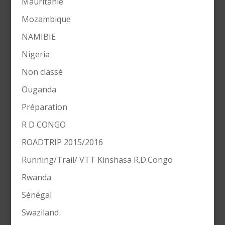
Mauritanie
Mozambique
NAMIBIE
Nigeria
Non classé
Ouganda
Préparation
R D CONGO
ROADTRIP 2015/2016
Running/Trail/ VTT Kinshasa R.D.Congo
Rwanda
Sénégal
Swaziland